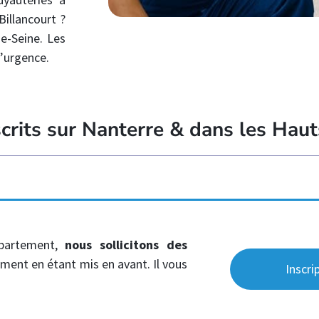
illancourt ?
e-Seine. Les
d’urgence.
scrits sur Nanterre & dans les Hau
partement,
nous sollicitons des
ment en étant mis en avant. Il vous
Inscri