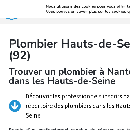
Nous utilisons des cookies pour vous offrir l
Accueil
Vous pouvez en savoir plus sur les cookies q
Plombier Hauts-de-Se
(92)
Trouver un plombier à Nant
dans les Hauts-de-Seine
Découvrir les professionnels inscrits da
répertoire des plombiers dans les Haut
Seine
Besoin d’un professionnel capable de réparer vos t