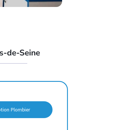
ts-de-Seine
ption Plombier