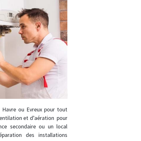
e Havre ou Evreux pour tout
ntilation et d’aération pour
ence secondaire ou un local
paration des installations