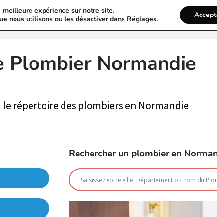
a meilleure expérience sur notre site.
Accept
Activités Du Plombier
Recherche
ue nous utilisons ou les désactiver dans
Réglages
.
e Plombier Normandie
s le répertoire des plombiers en Normandie
Rechercher un plombier en Norman