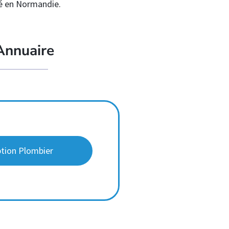
ié en Normandie.
Annuaire
ption Plombier