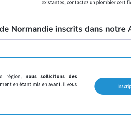
existantes, contactez un plombier certif
 de Normandie inscrits dans notre 
te région,
nous sollicitons des
ment en étant mis en avant. Il vous
Inscri