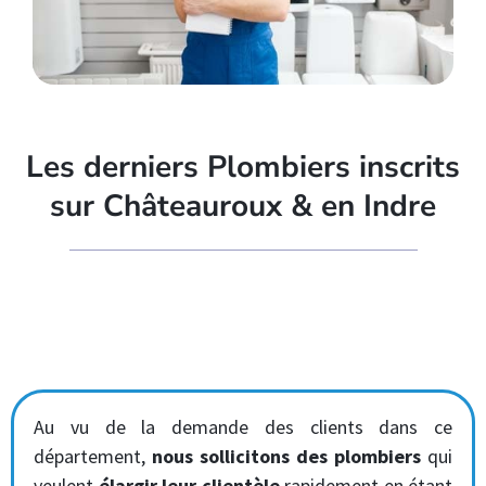
Les derniers Plombiers inscrits
sur Châteauroux & en Indre
Au vu de la demande des clients dans ce
département,
nous sollicitons des plombiers
qui
veulent
élargir leur clientèle
rapidement en étant